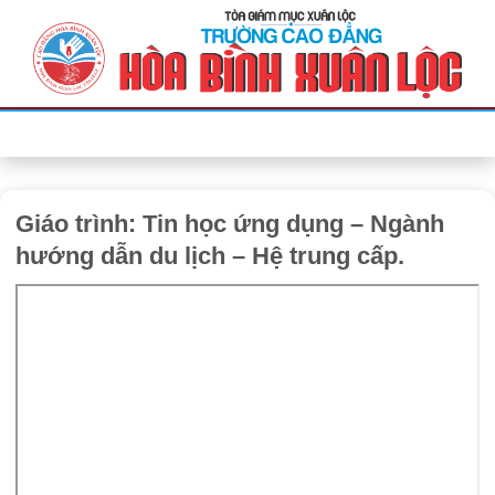
Bỏ
qua
nội
dung
Giáo trình: Tin học ứng dụng – Ngành
hướng dẫn du lịch – Hệ trung cấp.