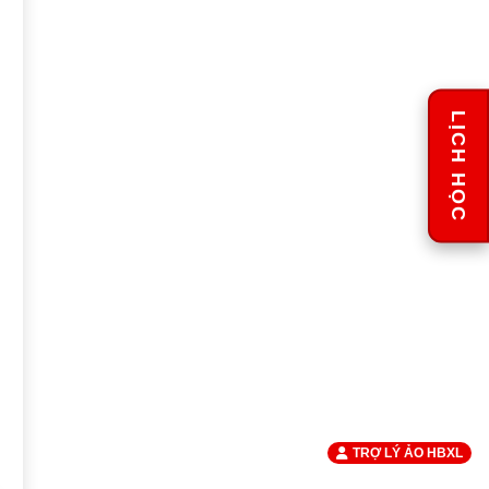
LỊCH HỌC
TRỢ LÝ ẢO HBXL