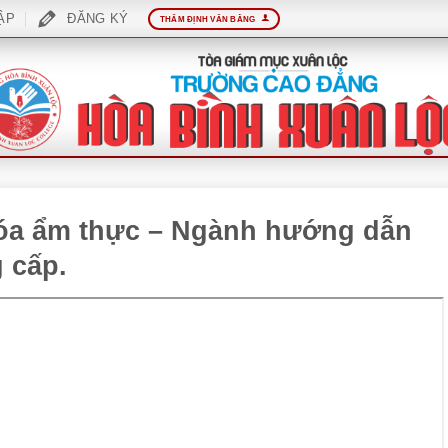
ẬP
ĐĂNG KÝ
THẨM ĐỊNH VĂN BẰNG
hóa ẩm thực – Ngành hướng dẫn
g cấp.