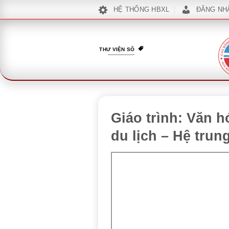
Bỏ
HỆ THỐNG HBXL
ĐĂNG NH
qua
nội
dung
THƯ VIỆN SỐ
Giáo trình: Văn 
du lịch – Hệ trun