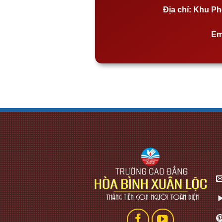
Địa chỉ:
Khu Phố
Em