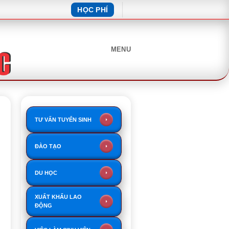
HỌC PHÍ
MENU
TƯ VẤN TUYỂN SINH
ĐÀO TẠO
DU HỌC
XUẤT KHẨU LAO
ĐỘNG