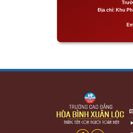
Trườ
Địa chỉ:
Khu Phố
Em