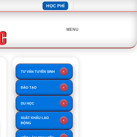
HỌC PHÍ
MENU
TƯ VẤN TUYỂN SINH
ĐÀO TẠO
DU HỌC
XUẤT KHẨU LAO
ĐỘNG