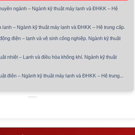
 chuyên ngành – Ngành kỹ thuật máy lạnh và ĐHKK – Hệ
iện lạnh – Ngành kỹ thuật máy lạnh và ĐHKK – Hệ trung cấp.
o động điện – lạnh và vệ sinh công nghiệp. Ngành kỹ thuật
huật nhiệt – Lạnh và điều hòa không khí. Ngành kỹ thuật
huật điện – Ngành kỹ thuật máy lạnh và ĐHKK – Hệ trung...