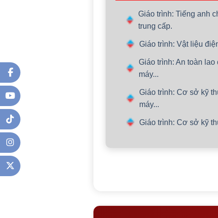
Giáo trình: Tiếng anh
trung cấp.
Giáo trình: Vật liệu đ
Giáo trình: An toàn la
máy...
Giáo trình: Cơ sở kỹ t
máy...
Giáo trình: Cơ sở kỹ t