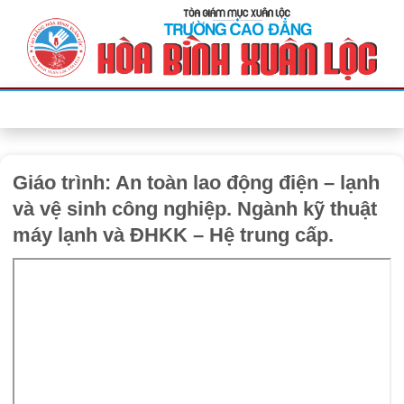
Bỏ
qua
nội
dung
Giáo trình: An toàn lao động điện – lạnh
và vệ sinh công nghiệp. Ngành kỹ thuật
máy lạnh và ĐHKK – Hệ trung cấp.