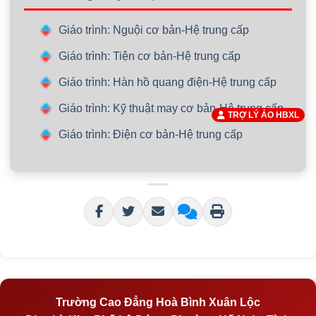
Giáo trình: Nguội cơ bản-Hệ trung cấp
Giáo trình: Tiện cơ bản-Hệ trung cấp
Giáo trình: Hàn hồ quang điện-Hệ trung cấp
Giáo trình: Kỹ thuật may cơ bản-Hệ trung cấp
TRỢ LÝ ẢO HBXL
Giáo trình: Điện cơ bản-Hệ trung cấp
Trường Cao Đẳng Hoà Bình Xuân Lộc