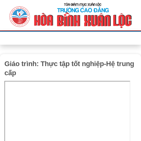
Bỏ
qua
nội
dung
Giáo trình: Thực tập tốt nghiệp-Hệ trung
cấp