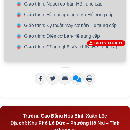
Giáo trình: Nguội cơ bản-Hệ trung cấp
Giáo trình: Hàn hồ quang điện-Hệ trung cấp
Giáo trình: Kỹ thuật may cơ bản-Hệ trung cấp
Giáo trình: Điện cơ bản-Hệ trung cấp
TRỢ LÝ ẢO HBXL
Giáo trình: Công nghệ sửa chữa-Hệ trung cấp
Trường Cao Đẳng Hoà Bình Xuân Lộc
Địa chỉ:
Khu Phố Lộ Đức – Phường Hố Nai – Tỉnh