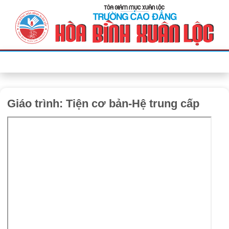
Bỏ
qua
nội
dung
Giáo trình: Tiện cơ bản-Hệ trung cấp