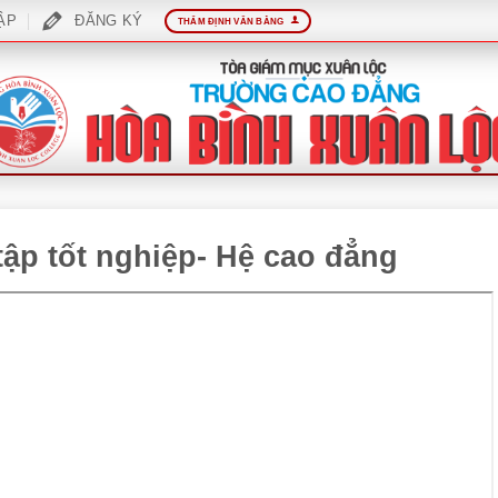
ẬP
ĐĂNG KÝ
THẨM ĐỊNH VĂN BẰNG
tập tốt nghiệp- Hệ cao đẳng