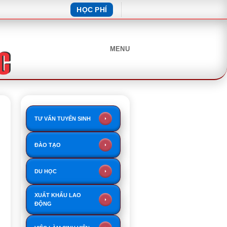
HỌC PHÍ
MENU
TƯ VẤN TUYỂN SINH
ĐÀO TẠO
DU HỌC
XUẤT KHẨU LAO
ĐỘNG