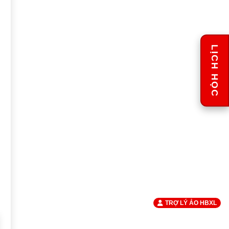
LỊCH HỌC
TRỢ LÝ ẢO HBXL