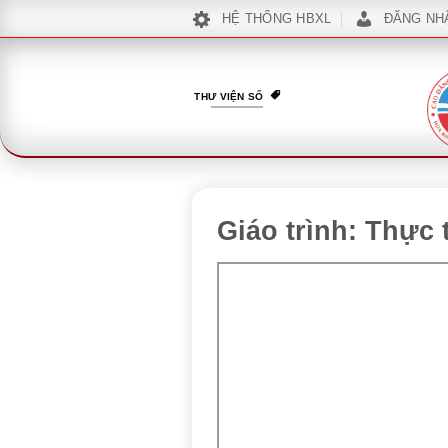
Bỏ
HỆ THỐNG HBXL
ĐĂNG NH
qua
nội
dung
THƯ VIỆN SỐ
Giáo trình: Thực 