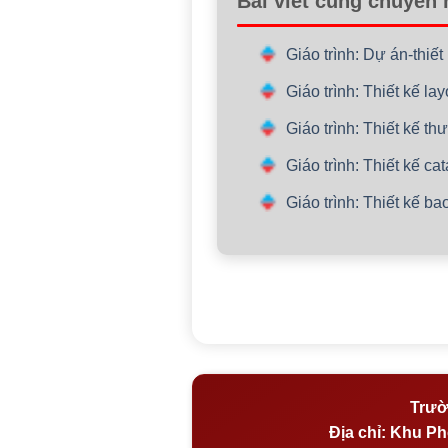
Bài viết cùng chuyên
Giáo trình: Dự án-thiế
Giáo trình: Thiết kế l
Giáo trình: Thiết kế t
Giáo trình: Thiết kế c
Giáo trình: Thiết kế b
Trườ
Địa chỉ:
Khu Phố