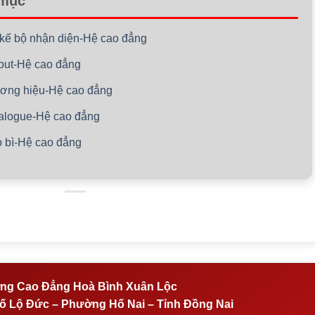
 mục
t kế bộ nhận diện-Hệ cao đẳng
ayout-Hệ cao đẳng
hương hiệu-Hệ cao đẳng
atalogue-Hệ cao đẳng
ao bì-Hệ cao đẳng
ng Cao Đẳng Hoà Bình Xuân Lộc
 Lộ Đức – Phường Hố Nai – Tỉnh Đồng Nai