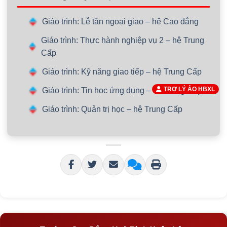
Giáo trình: Lễ tân ngoại giao – hệ Cao đẳng
Giáo trình: Thực hành nghiệp vụ 2 – hệ Trung
Cấp
Giáo trình: Kỹ năng giao tiếp – hệ Trung Cấp
TRỢ LÝ ẢO HBXL
Giáo trình: Tin học ứng dụng – hệ Trung Cấp
Giáo trình: Quản trị học – hệ Trung Cấp