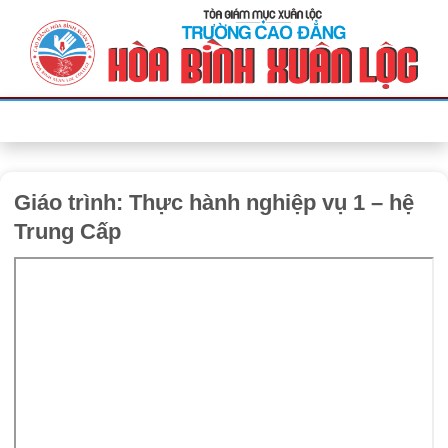
Bỏ
qua
nội
dung
Giáo trình: Thực hành nghiệp vụ 1 – hệ
Trung Cấp