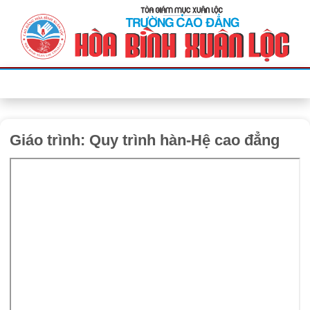
Bỏ
qua
nội
dung
Giáo trình: Quy trình hàn-Hệ cao đẳng