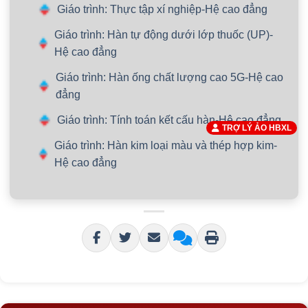
Giáo trình: Thực tập xí nghiệp-Hệ cao đẳng
Giáo trình: Hàn tự động dưới lớp thuốc (UP)-
Hệ cao đẳng
Giáo trình: Hàn ống chất lượng cao 5G-Hệ cao
đẳng
Giáo trình: Tính toán kết cấu hàn-Hệ cao đẳng
TRỢ LÝ ẢO HBXL
Giáo trình: Hàn kim loại màu và thép hợp kim-
Hệ cao đẳng