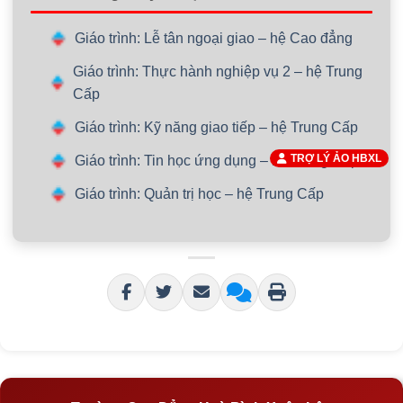
Giáo trình: Lễ tân ngoại giao – hệ Cao đẳng
Giáo trình: Thực hành nghiệp vụ 2 – hệ Trung
Cấp
Giáo trình: Kỹ năng giao tiếp – hệ Trung Cấp
TRỢ LÝ ẢO HBXL
Giáo trình: Tin học ứng dụng – hệ Trung Cấp
Giáo trình: Quản trị học – hệ Trung Cấp