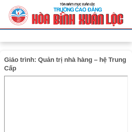
Bỏ
qua
nội
dung
Giáo trình: Quản trị nhà hàng – hệ Trung
Cấp