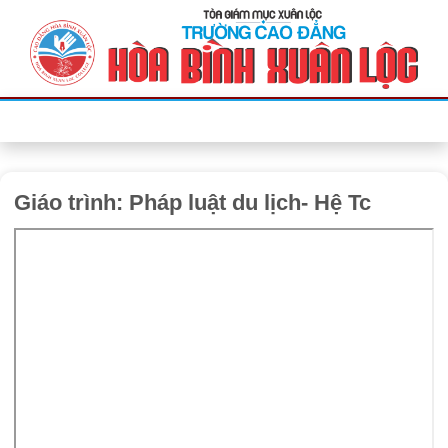
Bỏ
qua
nội
dung
Giáo trình: Pháp luật du lịch- Hệ Tc