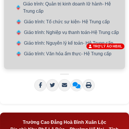
Giáo trình: Quản trị kinh doanh lữ hành- Hệ
Trung cấp
Giáo trình: Tổ chức sự kiện- Hệ Trung cấp
Giáo trình: Nghiệp vụ thanh toán-Hệ Trung cấp
Giáo trình: Nguyên lý kế toán- Hệ Trung cấp
TRỢ LÝ ẢO HBXL
Giáo trình: Văn hóa ẩm thực- Hệ Trung cấp
Trường Cao Đẳng Hoà Bình Xuân Lộc