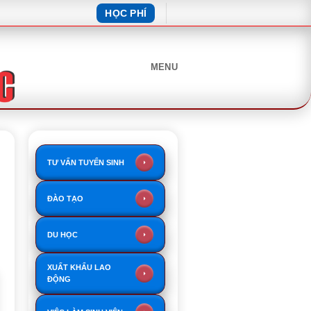
HỌC PHÍ
MENU
TƯ VẤN TUYỂN SINH
ĐÀO TẠO
DU HỌC
XUẤT KHẨU LAO
ĐỘNG