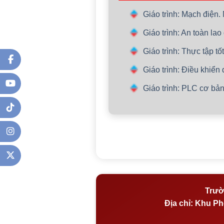
Giáo trình: Mạch điện.
Giáo trình: An toàn la
Giáo trình: Thực tập t
Giáo trình: Điều khiển
Giáo trình: PLC cơ bả
Trườ
Địa chỉ:
Khu Phố