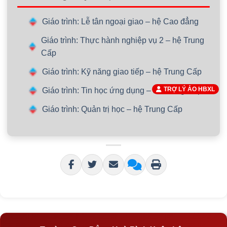
Giáo trình: Lễ tân ngoại giao – hệ Cao đẳng
Giáo trình: Thực hành nghiệp vụ 2 – hệ Trung
Cấp
Giáo trình: Kỹ năng giao tiếp – hệ Trung Cấp
TRỢ LÝ ẢO HBXL
Giáo trình: Tin học ứng dụng – hệ Trung Cấp
Giáo trình: Quản trị học – hệ Trung Cấp