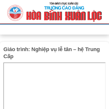
Bỏ
qua
nội
dung
Giáo trình: Nghiệp vụ lễ tân – hệ Trung
Cấp