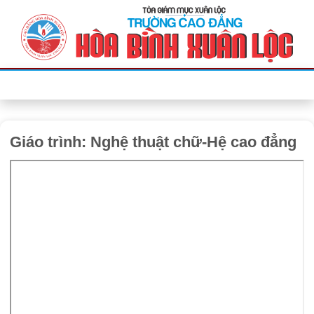
Bỏ
qua
nội
dung
Giáo trình: Nghệ thuật chữ-Hệ cao đẳng