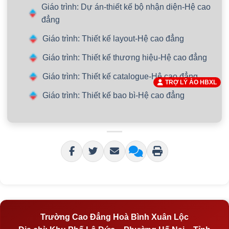
Giáo trình: Dự án-thiết kế bộ nhận diện-Hệ cao
đẳng
Giáo trình: Thiết kế layout-Hệ cao đẳng
Giáo trình: Thiết kế thương hiệu-Hệ cao đẳng
Giáo trình: Thiết kế catalogue-Hệ cao đẳng
TRỢ LÝ ẢO HBXL
Giáo trình: Thiết kế bao bì-Hệ cao đẳng
Trường Cao Đẳng Hoà Bình Xuân Lộc