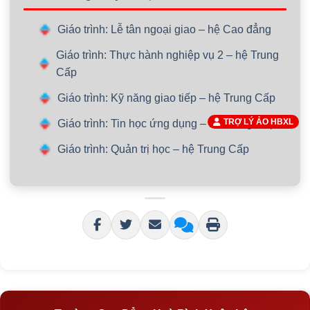
Giáo trình: Lễ tân ngoại giao – hệ Cao đẳng
Giáo trình: Thực hành nghiệp vụ 2 – hệ Trung
Cấp
Giáo trình: Kỹ năng giao tiếp – hệ Trung Cấp
TRỢ LÝ ẢO HBXL
Giáo trình: Tin học ứng dụng – hệ Trung Cấp
Giáo trình: Quản trị học – hệ Trung Cấp