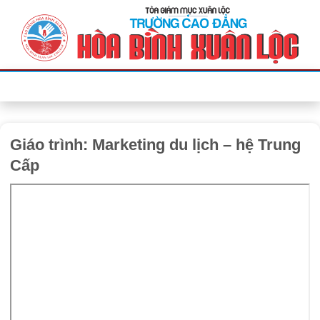
Bỏ
qua
nội
dung
Giáo trình: Marketing du lịch – hệ Trung
Cấp