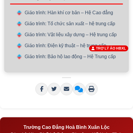
Giáo trình: Hàn khí cơ bản – Hệ Cao đẳng
Giáo trình: Tổ chức sản xuất – hệ trung cấp
Giáo trình: Vật liệu xây dựng – Hệ trung cấp
Giáo trình: Điện kỹ thuật – hệ trung cấp
TRỢ LÝ ẢO HBXL
Giáo trình: Bảo hộ lao động – Hệ Trung cấp
Trường Cao Đẳng Hoà Bình Xuân Lộc