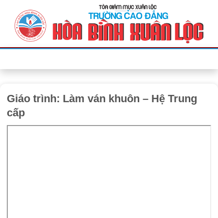
Bỏ
qua
nội
dung
Giáo trình: Làm ván khuôn – Hệ Trung
cấp