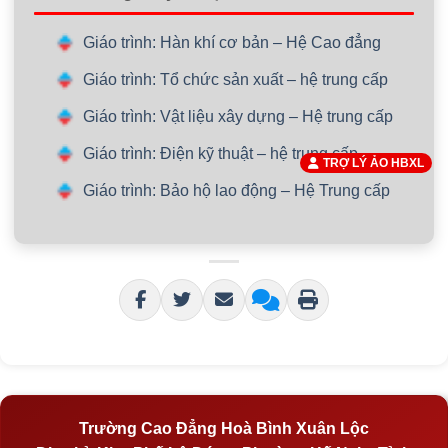
Giáo trình: Hàn khí cơ bản – Hệ Cao đẳng
Giáo trình: Tổ chức sản xuất – hệ trung cấp
Giáo trình: Vật liệu xây dựng – Hệ trung cấp
Giáo trình: Điện kỹ thuật – hệ trung cấp
TRỢ LÝ ẢO HBXL
Giáo trình: Bảo hộ lao động – Hệ Trung cấp
Trường Cao Đẳng Hoà Bình Xuân Lộc