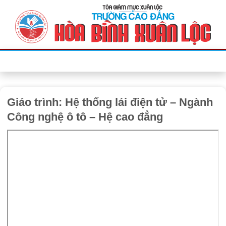
Bỏ
qua
nội
dung
Giáo trình: Hệ thống lái điện tử – Ngành
Công nghệ ô tô – Hệ cao đẳng