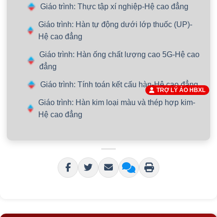
Giáo trình: Thực tập xí nghiệp-Hệ cao đẳng
Giáo trình: Hàn tự động dưới lớp thuốc (UP)-
Hệ cao đẳng
Giáo trình: Hàn ống chất lượng cao 5G-Hệ cao
đẳng
Giáo trình: Tính toán kết cấu hàn-Hệ cao đẳng
TRỢ LÝ ẢO HBXL
Giáo trình: Hàn kim loại màu và thép hợp kim-
Hệ cao đẳng