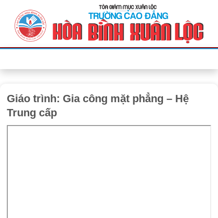
Bỏ
qua
nội
dung
Giáo trình: Gia công mặt phẳng – Hệ
Trung cấp