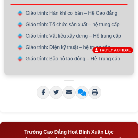
Giáo trình: Hàn khí cơ bản – Hệ Cao đẳng
Giáo trình: Tổ chức sản xuất – hệ trung cấp
Giáo trình: Vật liệu xây dựng – Hệ trung cấp
Giáo trình: Điện kỹ thuật – hệ trung cấp
TRỢ LÝ ẢO HBXL
Giáo trình: Bảo hộ lao động – Hệ Trung cấp
Trường Cao Đẳng Hoà Bình Xuân Lộc