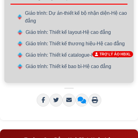
Giáo trình: Dự án-thiết kế bộ nhận diện-Hệ cao
đẳng
Giáo trình: Thiết kế layout-Hệ cao đẳng
Giáo trình: Thiết kế thương hiệu-Hệ cao đẳng
TRỢ LÝ ẢO HBXL
Giáo trình: Thiết kế catalogue-Hệ cao đẳng
Giáo trình: Thiết kế bao bì-Hệ cao đẳng