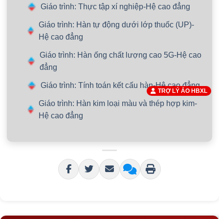
Giáo trình: Thực tập xí nghiệp-Hệ cao đẳng
Giáo trình: Hàn tự động dưới lớp thuốc (UP)-
Hệ cao đẳng
Giáo trình: Hàn ống chất lượng cao 5G-Hệ cao
đẳng
Giáo trình: Tính toán kết cấu hàn-Hệ cao đẳng
TRỢ LÝ ẢO HBXL
Giáo trình: Hàn kim loại màu và thép hợp kim-
Hệ cao đẳng