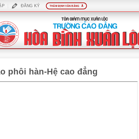
ẬP
ĐĂNG KÝ
THẨM ĐỊNH VĂN BẰNG
tạo phôi hàn-Hệ cao đẳng