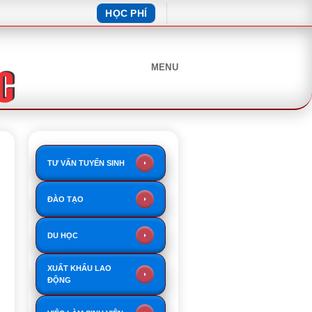
HỌC PHÍ
MENU
TƯ VẤN TUYỂN SINH
ĐÀO TẠO
DU HỌC
XUẤT KHẨU LAO
ĐỘNG