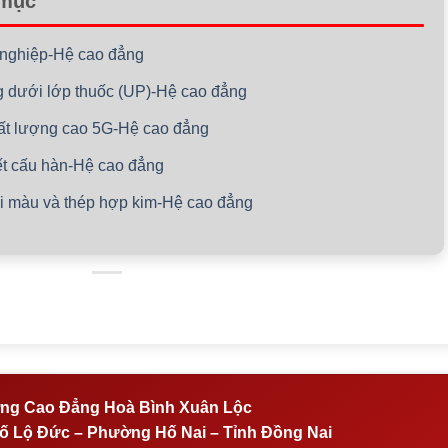
 mục
í nghiệp-Hệ cao đẳng
ng dưới lớp thuốc (UP)-Hệ cao đẳng
hất lượng cao 5G-Hệ cao đẳng
kết cấu hàn-Hệ cao đẳng
oại màu và thép hợp kim-Hệ cao đẳng
ng Cao Đẳng Hoà Bình Xuân Lộc
 Lộ Đức – Phường Hố Nai – Tỉnh Đồng Nai