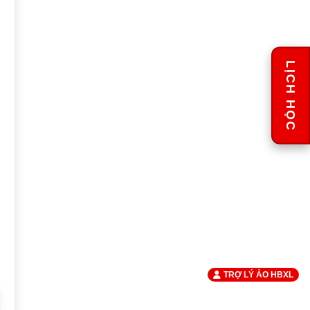
LỊCH HỌC
TRỢ LÝ ẢO HBXL