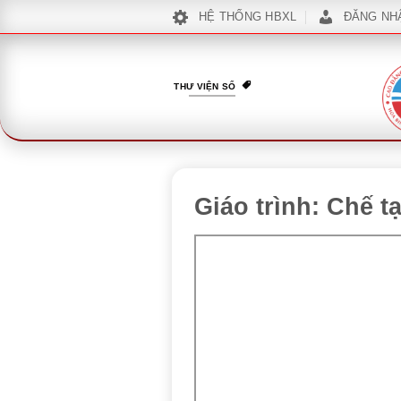
Bỏ
HỆ THỐNG HBXL
ĐĂNG NH
qua
nội
dung
THƯ VIỆN SỐ
Giáo trình: Chế 