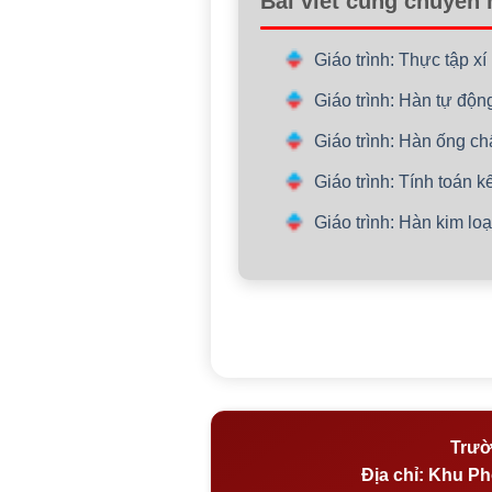
Bài viết cùng chuyên
Giáo trình: Thực tập x
Giáo trình: Hàn tự độ
Giáo trình: Hàn ống c
Giáo trình: Tính toán 
Giáo trình: Hàn kim l
Trườ
Địa chỉ:
Khu Phố