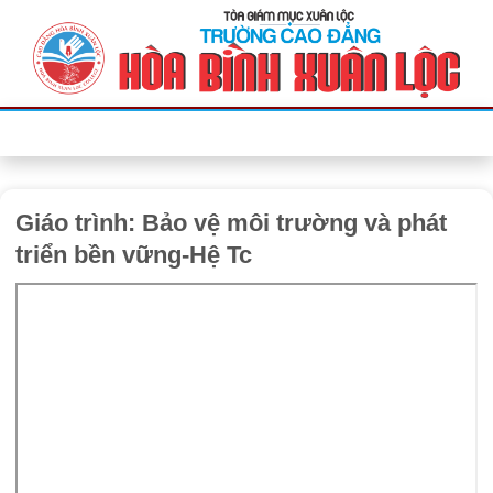
Bỏ
qua
nội
dung
Giáo trình: Bảo vệ môi trường và phát
triển bền vững-Hệ Tc