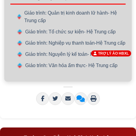
Giáo trình: Quản trị kinh doanh lữ hành- Hệ
Trung cấp
Giáo trình: Tổ chức sự kiện- Hệ Trung cấp
Giáo trình: Nghiệp vụ thanh toán-Hệ Trung cấp
TRỢ LÝ ẢO HBXL
Giáo trình: Nguyên lý kế toán- Hệ Trung cấp
Giáo trình: Văn hóa ẩm thực- Hệ Trung cấp