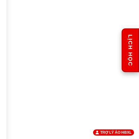
LỊCH HỌC
TRỢ LÝ ẢO HBXL