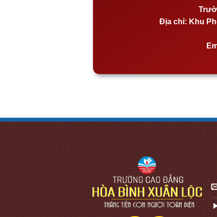
Trườ
Địa chỉ:
Khu Phố
Em