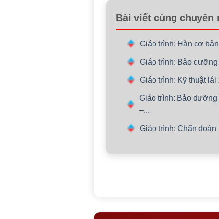
Bài viết cùng chuyên
Giáo trình: Hàn cơ bả
Giáo trình: Bảo dưỡng
Giáo trình: Kỹ thuật l
Giáo trình: Bảo dưỡn
–...
Giáo trình: Chẩn đoán t