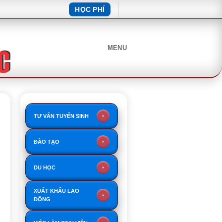
HỌC PHÍ
MENU
TƯ VẤN TUYỂN SINH
ĐÀO TẠO
DU HỌC
XUẤT KHẨU LAO
ĐỘNG