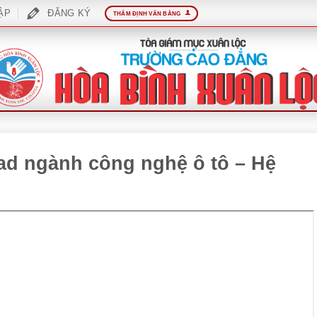
ẬP
ĐĂNG KÝ
THẨM ĐỊNH VĂN BẰNG
cad ngành công nghệ ô tô – Hệ