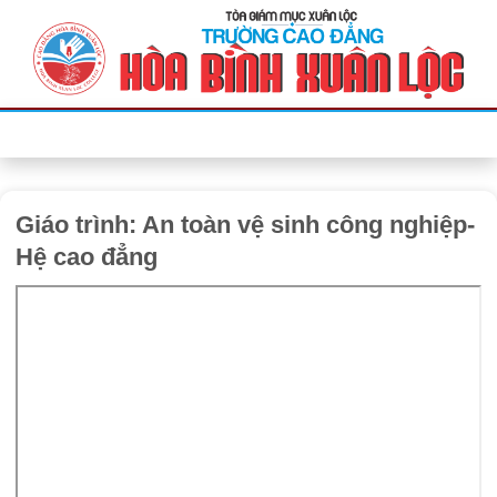
Bỏ
qua
nội
dung
Giáo trình: An toàn vệ sinh công nghiệp-
Hệ cao đẳng