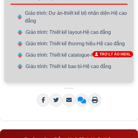
Giáo trình: Dự án-thiết kế bộ nhận diện-Hệ cao
đẳng
Giáo trình: Thiết kế layout-Hệ cao đẳng
Giáo trình: Thiết kế thương hiệu-Hệ cao đẳng
TRỢ LÝ ẢO HBXL
Giáo trình: Thiết kế catalogue-Hệ cao đẳng
Giáo trình: Thiết kế bao bì-Hệ cao đẳng