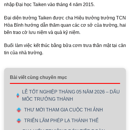
nhập Đại học Taiken vào tháng 4 năm 2015.
Đại diện trường Taiken được cha Hiệu trưởng trường TCN
Hòa Bình hướng dẫn thăm quan các cơ sở của trường, hai
bên trao cờ lưu niệm và quà kỷ niệm.
Buổi làm việc kết thúc bằng bữa cơm trưa thân mật tại căn
tin của nhà trường.
Bài viết cùng chuyên mục
LỄ TỐT NGHIỆP THÁNG 05 NĂM 2026 – DẤU
MỐC TRƯỞNG THÀNH
THƯ MỜI THAM GIA CUỘC THI ẢNH
TRIỂN LÃM PHÉP LẠ THÁNH THỂ