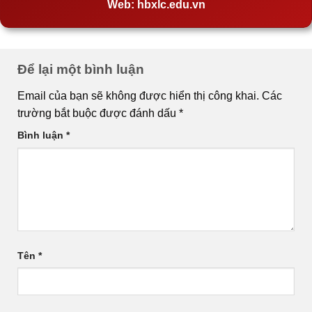
Web:
hbxlc.edu.vn
Để lại một bình luận
Email của bạn sẽ không được hiển thị công khai.
Các
trường bắt buộc được đánh dấu
*
Bình luận
*
Tên
*