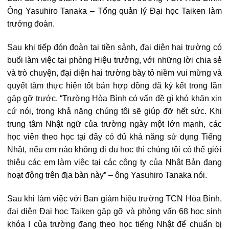
Ông Yasuhiro Tanaka – Tổng quản lý Đại học Taiken làm
trưởng đoàn.
Sau khi tiếp đón đoàn tại tiền sảnh, đại diện hai trường có
buổi làm việc tại phòng Hiệu trưởng, với những lời chia sẻ
và trò chuyện, đại diện hai trường bày tỏ niềm vui mừng và
quyết tâm thực hiện tốt bản hợp đồng đã ký kết trong lần
gặp gỡ trước. “Trường Hòa Bình có vấn đề gì khó khăn xin
cứ nói, trong khả năng chúng tôi sẽ giúp đỡ hết sức. Khi
trung tâm Nhật ngữ của trường ngày một lớn mạnh, các
học viên theo học tại đây có đủ khả năng sử dụng Tiếng
Nhật, nếu em nào không đi du học thì chúng tôi có thể giới
thiệu các em làm việc tại các công ty của Nhật Bản đang
hoạt động trên địa bàn này” – ông Yasuhiro Tanaka nói.
Sau khi làm việc với Ban giám hiệu trường TCN Hòa Bình,
đại diện Đại học Taiken gặp gỡ và phỏng vấn 68 học sinh
khóa I của trường đang theo học tiếng Nhật để chuẩn bị