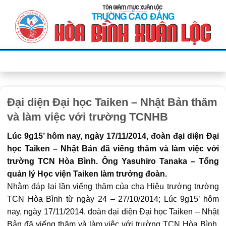
Bỏ
qua
nội
dung
Đại diện Đại học Taiken – Nhật Bản thăm
và làm việc với trường TCNHB
Lúc 9g15’ hôm nay, ngày 17/11/2014, đoàn đại diện Đại
học Taiken – Nhật Bản đã viếng thăm và làm việc với
trường TCN Hòa Bình. Ông Yasuhiro Tanaka – Tổng
quản lý Học viện Taiken làm trưởng đoàn.
Nhằm đáp lại lần viếng thăm của cha Hiệu trưởng trường
TCN Hòa Bình từ ngày 24 – 27/10/2014; Lúc 9g15’ hôm
nay, ngày 17/11/2014, đoàn đại diện Đại học Taiken – Nhật
Bản đã viếng thăm và làm việc với trường TCN Hòa Bình.