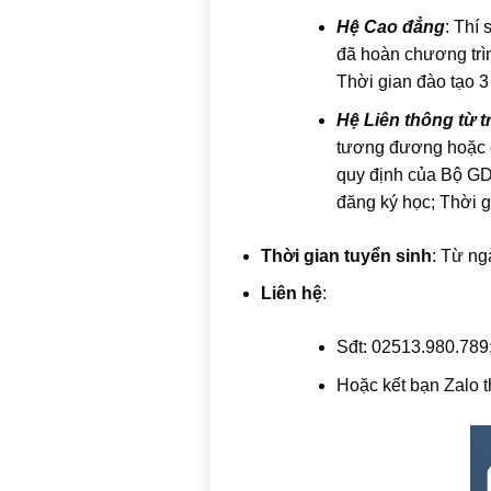
Hệ Cao đẳng
: Thí
đã hoàn chương trì
Thời gian đào tạo 3
Hệ Liên thông từ t
tương đương hoặc đ
quy định của Bộ GD
đăng ký học; Thời 
Thời gian tuyển sinh
: Từ ng
Liên hệ
:
Sđt: 02513.980.789
Hoặc kết bạn Zalo 