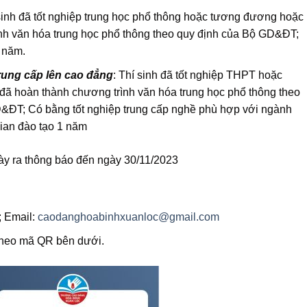
 sinh đã tốt nghiệp trung học phổ thông hoặc tương đương hoặc
nh văn hóa trung học phổ thông theo quy định của Bộ GD&ĐT;
 năm.
rung cấp lên cao đẳng
: Thí sinh đã tốt nghiệp THPT hoặc
ã hoàn thành chương trình văn hóa trung học phổ thông theo
&ĐT; Có bằng tốt nghiệp trung cấp nghề phù hợp với ngành
gian đào tạo 1 năm
ày ra thông báo đến ngày 30/11/2023
; Email:
caodanghoabinhxuanloc@gmail.com
theo mã QR bên dưới.