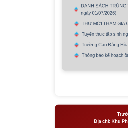
DANH SÁCH TRÚNG TU
ngày 01/07/2026)
THƯ MỜI THAM GIA 
Tuyển thực tập sinh 
Trường Cao Đẳng Hòa 
Thông báo kế hoạch ôn t
Trườ
Địa chỉ:
Khu Phố