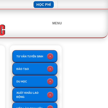
HỌC PHÍ
MENU
TƯ VẤN TUYỂN SINH
ĐÀO TẠO
DU HỌC
XUẤT KHẨU LAO
ĐỘNG