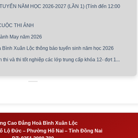
YỂN NĂM HỌC 2026-2027 (LẦN 1) (Tính đến 12:00
CUỘC THI ẢNH
ngành May năm 2026
Bình Xuân Lộc thông báo tuyển sinh năm học 2026
hi và thi tốt nghiệp các lớp trung cấp khóa 12- đợt 1...
ng Cao Đẳng Hoà Bình Xuân Lộc
 Lộ Đức – Phường Hố Nai – Tỉnh Đồng Nai