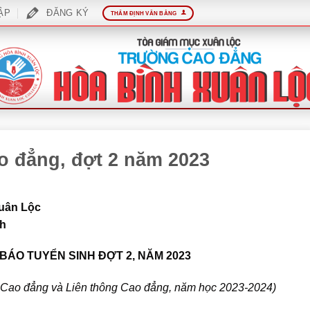
ẬP
ĐĂNG KÝ
THẨM ĐỊNH VĂN BẰNG
o đẳng, đợt 2 năm 2023
uân Lộc
nh
BÁO TUYỂN SINH ĐỢT 2, NĂM 2023
Hệ Cao đẳng và Liên thông Cao đẳng, năm học 2023-2024)