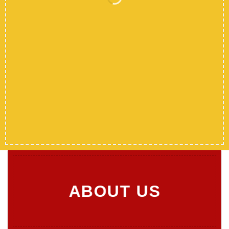
Summer Sale has
Started
SHOP MEN
SHOP WOMEN
SHOP ALL
ABOUT US