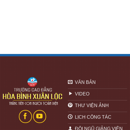
VĂN BẢN
VIDEO
THƯ VIỆN ẢNH
LỊCH CÔNG TÁC
ĐỘI NGŨ GIẢNG VIÊN