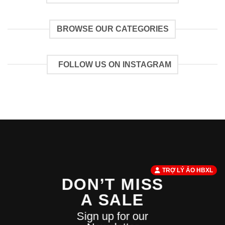
BROWSE OUR CATEGORIES
FOLLOW US ON INSTAGRAM
TRỢ LÝ ẢO HBXL
DON’T MISS
A SALE
Sign up for our