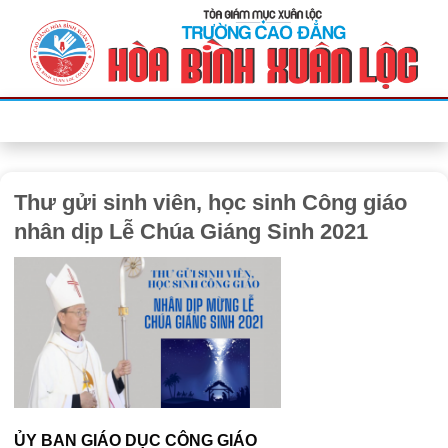
Bỏ
qua
nội
dung
Thư gửi sinh viên, học sinh Công giáo
nhân dịp Lễ Chúa Giáng Sinh 2021
ỦY BAN GIÁO DỤC CÔNG GIÁO