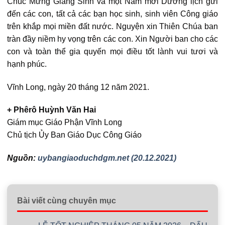
Chúc Mừng Giáng Sinh và một Năm mới Dương lịch gửi
đến các con, tất cả các bạn học sinh, sinh viên Công giáo
trên khắp mọi miền đất nước. Nguyện xin Thiên Chúa ban
tràn đầy niềm hy vọng trên các con. Xin Người ban cho các
con và toàn thể gia quyến mọi điều tốt lành vui tươi và
hạnh phúc.
Vĩnh Long, ngày 20 tháng 12 năm 2021.
+ Phêrô Huỳnh Văn Hai
Giám mục Giáo Phận Vĩnh Long
Chủ tịch Ủy Ban Giáo Dục Công Giáo
Nguồn:
uybangiaoduchdgm.net (20.12.2021)
Bài viết cùng chuyên mục