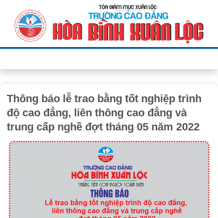
Bỏ
qua
nội
dung
Thông báo lễ trao bằng tốt nghiệp trình
độ cao đẳng, liên thông cao đẳng và
trung cấp nghề đợt tháng 05 năm 2022