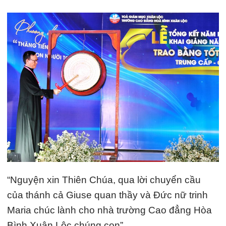
“Nguyện xin Thiên Chúa, qua lời chuyển cầu
của thánh cả Giuse quan thầy và Đức nữ trinh
Maria chúc lành cho nhà trường Cao đẳng Hòa
Bình Xuân Lộc chúng con”.