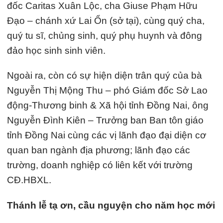
đốc Caritas Xuân Lộc, cha Giuse Phạm Hữu
Đạo – chánh xứ Lai Ổn (sở tại), cùng quý cha,
quý tu sĩ, chủng sinh, quý phụ huynh và đông
đảo học sinh sinh viên.
Ngoài ra, còn có sự hiện diện trân quý của bà
Nguyễn Thị Mộng Thu – phó Giám đốc Sở Lao
động-Thương binh & Xã hội tỉnh Đồng Nai, ông
Nguyễn Đình Kiên – Trưởng ban Ban tôn giáo
tỉnh Đồng Nai cùng các vị lãnh đạo đại diện cơ
quan ban ngành địa phương; lãnh đạo các
trường, doanh nghiệp có liên kết với trường
CĐ.HBXL.
Thánh lễ tạ ơn, cầu nguyện cho năm học mới