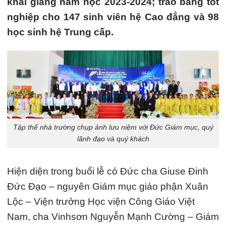
khai giảng năm học 2023-2024; trao bằng tốt
nghiệp cho 147 sinh viên hệ Cao đẳng và 98
học sinh hệ Trung cấp.
Tập thể nhà trường chụp ảnh lưu niệm với Đức Giám mục, quý
lãnh đạo và quý khách
Hiện diện trong buổi lễ có Đức cha Giuse Đinh
Đức Đạo – nguyên Giám mục giáo phận Xuân
Lộc – Viện trưởng Học viện Công Giáo Việt
Nam, cha Vinhsơn Nguyễn Mạnh Cường – Giám