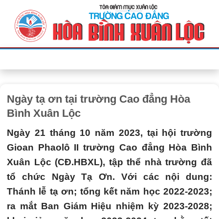
Bỏ
qua
nội
dung
Ngày tạ ơn tại trường Cao đẳng Hòa
Bình Xuân Lộc
Ngày 21 tháng 10 năm 2023, tại hội trường
Gioan Phaolô II trường Cao đẳng Hòa Bình
Xuân Lộc (CĐ.HBXL), tập thể nhà trường đã
tổ chức Ngày Tạ Ơn. Với các nội dung:
Thánh lễ tạ ơn; tổng kết năm học 2022-2023;
ra mắt Ban Giám Hiệu nhiệm kỳ 2023-2028;