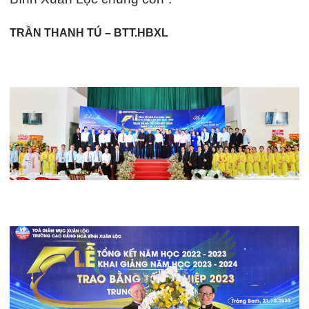
TRẦN THANH TÚ – BTT.HBXL