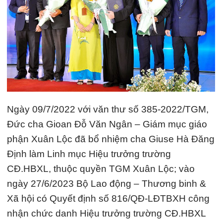
Ngày 09/7/2022 với văn thư số 385-2022/TGM,
Đức cha Gioan Đỗ Văn Ngân – Giám mục giáo
phận Xuân Lộc đã bổ nhiệm cha Giuse Hà Đăng
Định làm Linh mục Hiệu trưởng trường
CĐ.HBXL, thuộc quyền TGM Xuân Lộc; vào
ngày 27/6/2023 Bộ Lao động – Thương binh &
Xã hội có Quyết định số 816/QĐ-LĐTBXH công
nhận chức danh Hiệu trưởng trường CĐ.HBXL