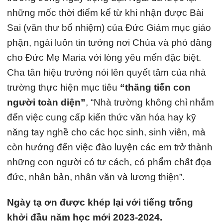
những mốc thời điểm kể từ khi nhận được Bài
Sai (văn thư bổ nhiệm) của Đức Giám mục giáo
phận, ngài luôn tin tưởng nơi Chúa và phó dâng
cho Đức Mẹ Maria với lòng yêu mến đặc biệt.
Cha tân hiệu trưởng nói lên quyết tâm của nhà
trường thực hiện mục tiêu
“thăng tiến con
người toàn diện”
, “Nhà trường không chỉ nhắm
đến việc cung cấp kiến thức văn hóa hay kỹ
năng tay nghề cho các học sinh, sinh viên, mà
còn hướng đến việc đào luyện các em trở thành
những con người có tư cách, có phẩm chất đọa
đức, nhân bản, nhân văn và lương thiện”.
Ngày tạ ơn được khép lại với tiếng trống
khởi đầu năm học mới 2023-2024.