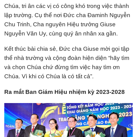
Chúa, tri ân các vị có công khó trong việc thành
lập trường. Cụ thể nơi Đức cha Đaminh Nguyễn
Chu Trinh, Cha nguyên Hiệu trưởng Giuse
Nguyễn Văn Uy, cùng quý ân nhân xa gần.
Kết thúc bài chia sẻ, Đức cha Giuse mời gọi tập
thể nhà trường và cộng đoàn hiện diện “hãy tìm
và chọn Chúa chứ đừng tìm việc hay tìm ơn
Chúa. Vì khi có Chúa là có tất cả”.
Ra mắt Ban Giám Hiệu nhiệm kỳ 2023-2028