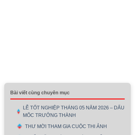
Bài viết cùng chuyên mục
LỄ TỐT NGHIỆP THÁNG 05 NĂM 2026 – DẤU
MỐC TRƯỞNG THÀNH
THƯ MỜI THAM GIA CUỘC THI ẢNH