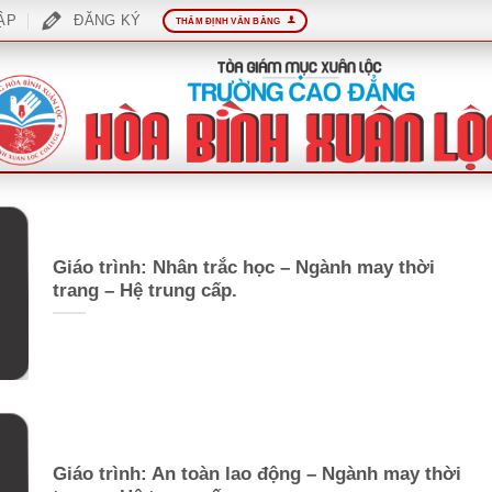
ẬP
ĐĂNG KÝ
THẨM ĐỊNH VĂN BẰNG
Giáo trình: Nhân trắc học – Ngành may thời
trang – Hệ trung cấp.
Giáo trình: An toàn lao động – Ngành may thời