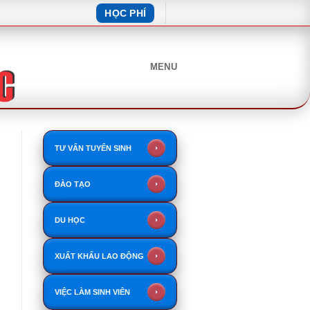
HỌC PHÍ
MENU
TƯ VẤN TUYỂN SINH
ĐÀO TẠO
DU HỌC
XUẤT KHẨU LAO ĐỘNG
VIỆC LÀM SINH VIÊN