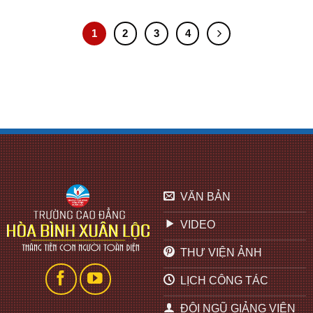
1
2
3
4
VĂN BẢN
VIDEO
THƯ VIỆN ẢNH
LỊCH CÔNG TÁC
ĐỘI NGŨ GIẢNG VIÊN