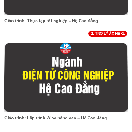
Giáo trình: Thực tập tốt nghiệp – Hệ Cao đẳng
TRỢ LÝ ẢO HBXL
Giáo trình: Lập trình Wicc nâng cao – Hệ Cao đẳng