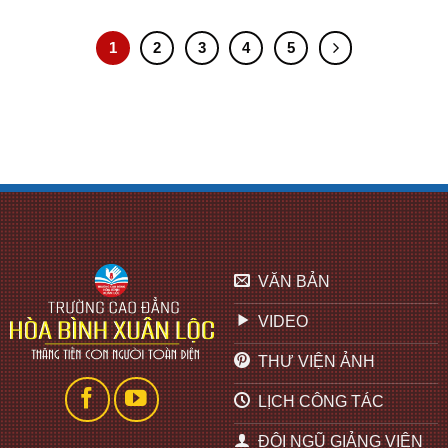
1
2
3
4
5
VĂN BẢN
VIDEO
THƯ VIỆN ẢNH
LỊCH CÔNG TÁC
ĐỘI NGŨ GIẢNG VIÊN