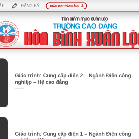
ẬP
ĐĂNG KÝ
THẨM ĐỊNH VĂN BẰNG
Giáo trình: Cung cấp điện 2 – Ngành Điện công
nghiệp – Hệ cao đẳng
Giáo trình: Cung cấp điện 1 – Ngành Điện công