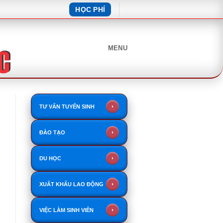
HỌC PHÍ
MENU
TƯ VẤN TUYỂN SINH
ĐÀO TẠO
DU HỌC
XUẤT KHẨU LAO ĐỘNG
VIỆC LÀM SINH VIÊN