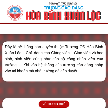
Bỏ
qua
nội
dung
Đây là hệ thống bản quyền thuộc Trường CĐ Hòa Bình
Xuân Lộc – Chỉ dành cho Giảng viên – Giáo viên và học
sinh, sinh viên cũng như cán bộ công nhân viên của
trường – Khi vào hệ thống của trường cần đăng nhập
vào tài khoản mà nhà trường đã cấp duyệt
VỀ TRANG CHỦ