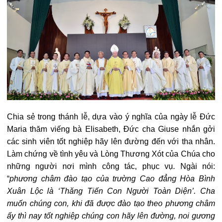
Chia sẻ trong thánh lễ, dựa vào ý nghĩa của ngày lễ Đức
Maria thăm viếng bà Elisabeth, Đức cha Giuse nhắn gởi
các sinh viên tốt nghiệp hãy lên đường đến với tha nhân.
Làm chứng về tình yêu và Lòng Thương Xót của Chúa cho
những người nơi mình công tác, phục vụ. Ngài nói:
“
phương châm đào tạo của trường Cao đẳng Hòa Bình
Xuân Lộc là ‘Thăng Tiến Con Người Toàn Diện’. Cha
muốn chúng con, khi đã được đào tạo theo phương châm
ấy thì nay tốt nghiệp chúng con hãy lên đường, noi gương