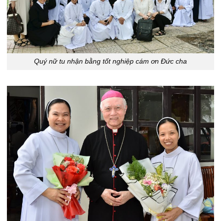
Quý nữ tu nhận bằng tốt nghiệp cám ơn Đức cha