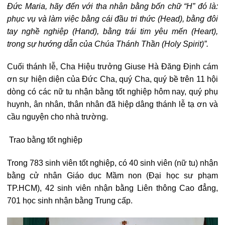
Đức Maria, hãy đến với tha nhân bằng bốn chữ “H” đó là:
phục vụ và làm việc bằng cái đầu tri thức (Head), bằng đôi
tay nghề nghiệp (Hand), bằng trái tim yêu mến (Heart),
trong sự hướng dẫn của Chúa Thánh Thần (Holy Spirit)”.
Cuối thánh lễ, Cha Hiệu trưởng Giuse Hà Đăng Định cám
ơn sự hiện diện của Đức Cha, quý Cha, quý bề trên 11 hội
dòng có các nữ tu nhận bằng tốt nghiệp hôm nay, quý phụ
huynh, ân nhân, thân nhân đã hiệp dâng thánh lễ tạ ơn và
cầu nguyện cho nhà trường.
Trao bằng tốt nghiệp
Trong 783 sinh viên tốt nghiệp, có 40 sinh viên (nữ tu) nhận
bằng cử nhân Giáo dục Mầm non (Đại học sư phạm
TP.HCM), 42 sinh viên nhận bằng Liên thông Cao đẳng,
701 học sinh nhận bằng Trung cấp.