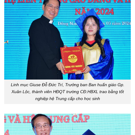
Linh mục Giuse Đỗ Đức Trí, Trưởng ban Ban huấn giáo Gp.
Xuân Lộc, thành viên HĐQT trường CĐ.HBXL trao bằng tốt
nghiệp hệ Trung cấp cho học sinh