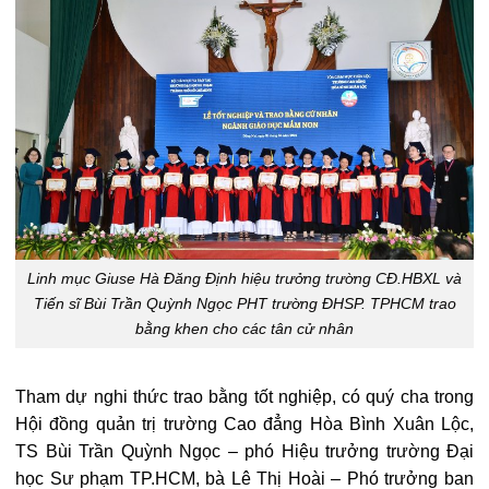
Linh mục Giuse Hà Đăng Định hiệu trưởng trường CĐ.HBXL và
Tiến sĩ Bùi Trần Quỳnh Ngọc PHT trường ĐHSP. TPHCM trao
bằng khen cho các tân cử nhân
Tham dự nghi thức trao bằng tốt nghiệp, có quý cha trong
Hội đồng quản trị trường Cao đẳng Hòa Bình Xuân Lộc,
TS Bùi Trần Quỳnh Ngọc – phó Hiệu trưởng trường Đại
học Sư phạm TP.HCM, bà Lê Thị Hoài – Phó trưởng ban