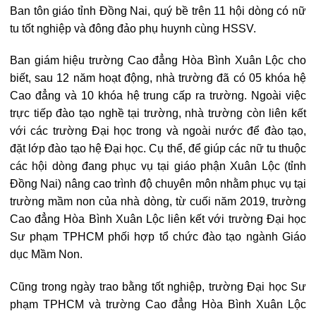
Ban tôn giáo tỉnh Đồng Nai, quý bề trên 11 hội dòng có nữ
tu tốt nghiệp và đông đảo phụ huynh cùng HSSV.
Ban giám hiệu trường Cao đẳng Hòa Bình Xuân Lộc cho
biết, sau 12 năm hoạt động, nhà trường đã có 05 khóa hệ
Cao đẳng và 10 khóa hệ trung cấp ra trường. Ngoài việc
trực tiếp đào tạo nghề tại trường, nhà trường còn liên kết
với các trường Đại học trong và ngoài nước để đào tạo,
đặt lớp đào tạo hệ Đại học. Cụ thể, để giúp các nữ tu thuộc
các hội dòng đang phục vụ tại giáo phận Xuân Lộc (tỉnh
Đồng Nai) nâng cao trình độ chuyên môn nhằm phục vụ tại
trường mầm non của nhà dòng, từ cuối năm 2019, trường
Cao đẳng Hòa Bình Xuân Lộc liên kết với trường Đại học
Sư phạm TPHCM phối hợp tổ chức đào tạo ngành Giáo
dục Mầm Non.
Cũng trong ngày trao bằng tốt nghiệp, trường Đại học Sư
phạm TPHCM và trường Cao đẳng Hòa Bình Xuân Lộc