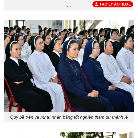
TRỢ LÝ ẢO HBXL
…
Quý bề trên và nữ tu nhận bằng tốt nghiệp tham dự thánh lễ