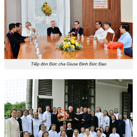
Tiếp đón Đức cha Giuse Đinh Đức Đạo