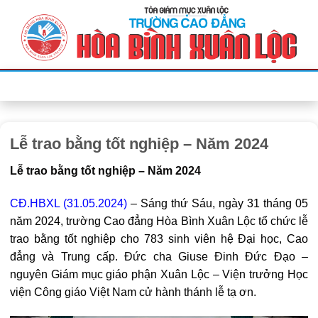
Bỏ
qua
nội
dung
Lễ trao bằng tốt nghiệp – Năm 2024
Lễ trao bằng tốt nghiệp – Năm 2024
CĐ.HBXL (31.05.2024)
–
Sáng thứ Sáu, ngày 31 tháng 05
năm 2024, trường Cao đẳng Hòa Bình Xuân Lộc tổ chức lễ
trao bằng tốt nghiệp cho 783 sinh viên hệ Đại học, Cao
đẳng và Trung cấp. Đức cha Giuse Đinh Đức Đạo –
nguyên Giám mục giáo phận Xuân Lộc – Viện trưởng Học
viện Công giáo Việt Nam cử hành thánh lễ tạ ơn.