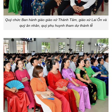
Quý chức Ban hành giáo giáo xứ Thánh Tâm, giáo xứ Lai Ổn và
quý ân nhân, quý phụ huynh tham dự thánh lễ