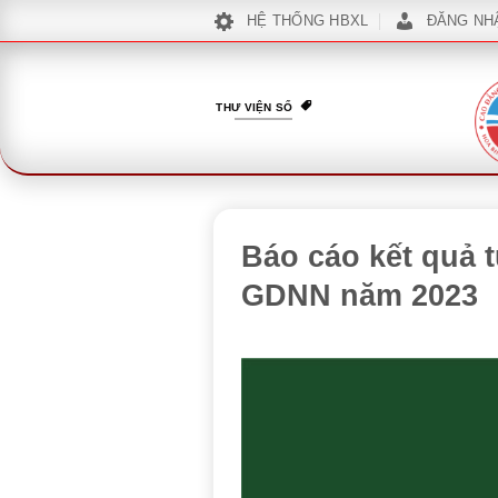
Bỏ
HỆ THỐNG HBXL
ĐĂNG NH
qua
nội
dung
THƯ VIỆN SỐ
Báo cáo kết quả 
GDNN năm 2023