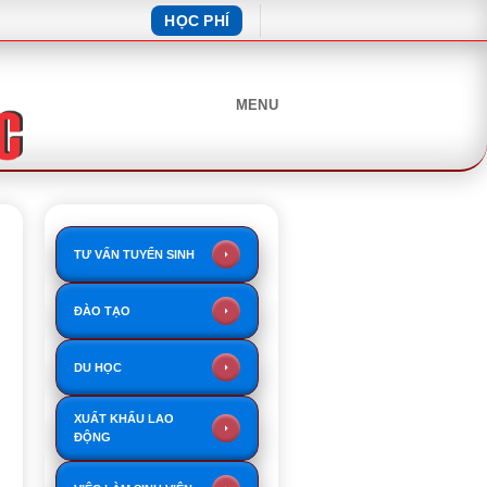
HỌC PHÍ
MENU
TƯ VẤN TUYỂN SINH
ĐÀO TẠO
DU HỌC
XUẤT KHẨU LAO
ĐỘNG