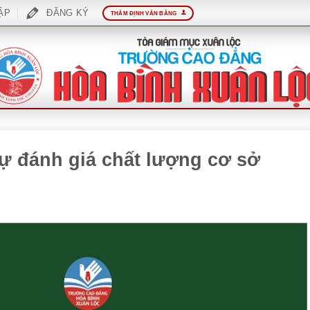
ẬP
ĐĂNG KÝ
THẨM ĐỊNH VĂN BẰNG
tự đánh giá chất lượng cơ sở