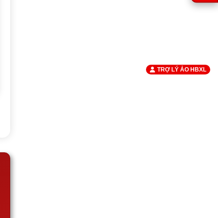
TRỢ LÝ ẢO HBXL