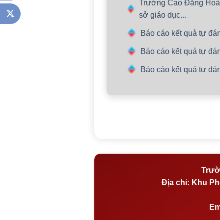
Trường Cao Đẳng Hoà B
sở giáo dục...
Báo cáo kết quả tự đ
Báo cáo kết quả tự đ
Báo cáo kết quả tự đ
Trườ
Địa chỉ:
Khu Phố
Em