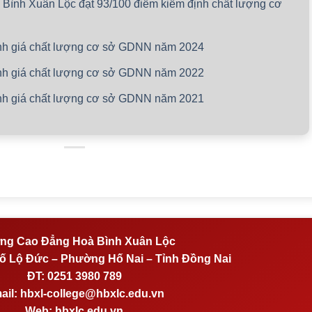
ình Xuân Lộc đạt 93/100 điểm kiểm định chất lượng cơ
ánh giá chất lượng cơ sở GDNN năm 2024
ánh giá chất lượng cơ sở GDNN năm 2022
ánh giá chất lượng cơ sở GDNN năm 2021
ng Cao Đẳng Hoà Bình Xuân Lộc
 Lộ Đức – Phường Hố Nai – Tỉnh Đồng Nai
ĐT:
0251 3980 789
ail:
hbxl-college@hbxlc.edu.vn
Web:
hbxlc.edu.vn