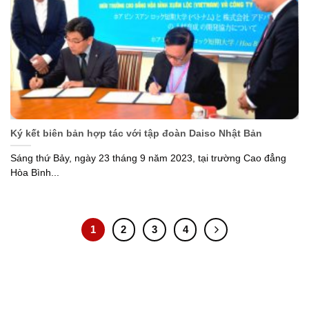
Ký kết biên bản hợp tác với tập đoàn Daiso Nhật Bản
Sáng thứ Bảy, ngày 23 tháng 9 năm 2023, tại trường Cao đẳng
Hòa Bình...
1
2
3
4