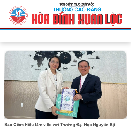
Bỏ
qua
nội
dung
Ban Giám Hiệu làm việc với Trường Đại Học Nguyên Bội