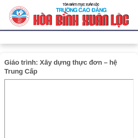
Bỏ
qua
nội
dung
Giáo trình: Xây dựng thực đơn – hệ
Trung Cấp