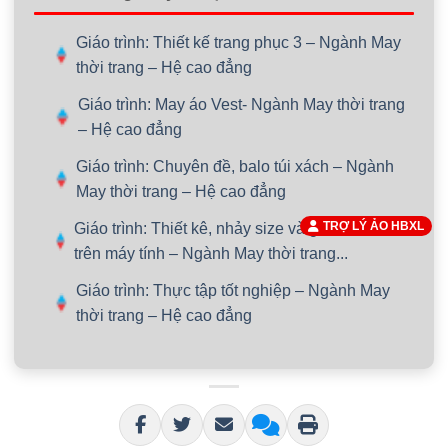
Giáo trình: Thiết kế trang phục 3 – Ngành May
thời trang – Hệ cao đẳng
Giáo trình: May áo Vest- Ngành May thời trang
– Hệ cao đẳng
Giáo trình: Chuyên đề, balo túi xách – Ngành
May thời trang – Hệ cao đẳng
TRỢ LÝ ẢO HBXL
Giáo trình: Thiết kê, nhảy size và giác sơ đồ
trên máy tính – Ngành May thời trang...
Giáo trình: Thực tập tốt nghiệp – Ngành May
thời trang – Hệ cao đẳng