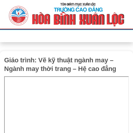
Bỏ
qua
nội
dung
Giáo trình: Vẽ kỹ thuật ngành may –
Ngành may thời trang – Hệ cao đẳng