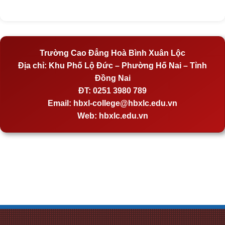
Trường Cao Đẳng Hoà Bình Xuân Lộc
Địa chỉ:
Khu Phố Lộ Đức – Phường Hố Nai – Tỉnh
Đồng Nai
ĐT:
0251 3980 789
Email:
hbxl-college@hbxlc.edu.vn
Web:
hbxlc.edu.vn