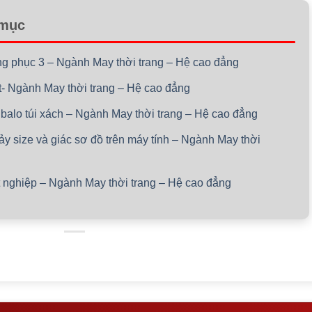
 mục
rang phục 3 – Ngành May thời trang – Hệ cao đẳng
st- Ngành May thời trang – Hệ cao đẳng
 balo túi xách – Ngành May thời trang – Hệ cao đẳng
hảy size và giác sơ đồ trên máy tính – Ngành May thời
ốt nghiệp – Ngành May thời trang – Hệ cao đẳng