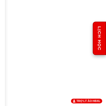
LỊCH HỌC
TRỢ LÝ ẢO HBXL