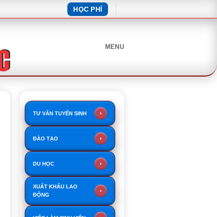
HỌC PHÍ
MENU
TƯ VẤN TUYỂN SINH
ĐÀO TẠO
DU HỌC
XUẤT KHẨU LAO
ĐỘNG