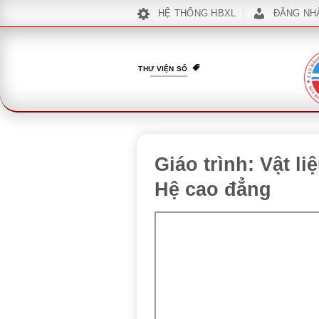
Bỏ
HỆ THỐNG HBXL
ĐĂNG NH
qua
nội
dung
THƯ VIỆN SỐ
Giáo trình: Vật l
Hệ cao đẳng