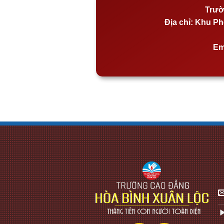
Trườ
Địa chỉ:
Khu Phố
Em