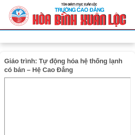
Bỏ
qua
nội
dung
Giáo trình: Tự động hóa hệ thống lạnh
có bản – Hệ Cao Đẳng