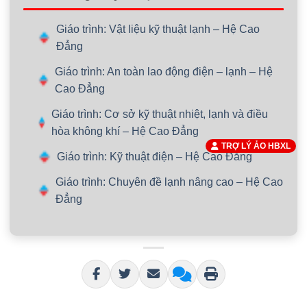
Giáo trình: Vật liệu kỹ thuật lạnh – Hệ Cao
Đẳng
Giáo trình: An toàn lao động điện – lạnh – Hệ
Cao Đẳng
Giáo trình: Cơ sở kỹ thuật nhiệt, lạnh và điều
hòa không khí – Hệ Cao Đẳng
TRỢ LÝ ẢO HBXL
Giáo trình: Kỹ thuật điện – Hệ Cao Đẳng
Giáo trình: Chuyên đề lạnh nâng cao – Hệ Cao
Đẳng