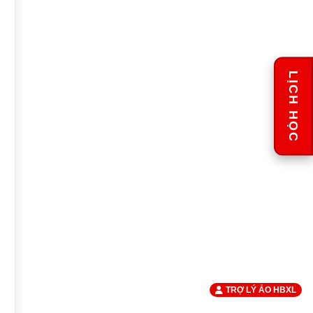
LỊCH HỌC
TRỢ LÝ ẢO HBXL