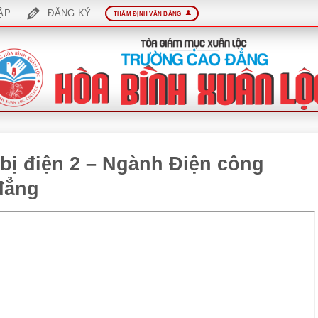
ẬP
ĐĂNG KÝ
THẨM ĐỊNH VĂN BẰNG
 bị điện 2 – Ngành Điện công
đẳng