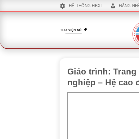
Bỏ
HỆ THỐNG HBXL
ĐĂNG NH
qua
nội
dung
THƯ VIỆN SỐ
Giáo trình: Trang
nghiệp – Hệ cao 