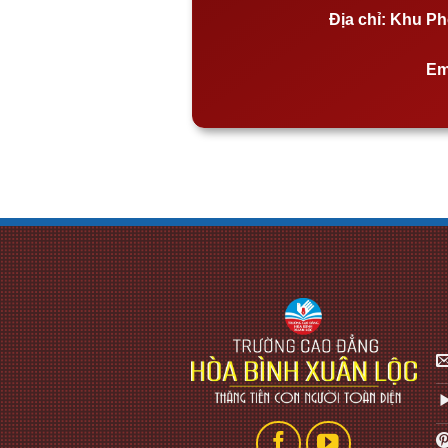
Địa chỉ:
Khu Phố
Em