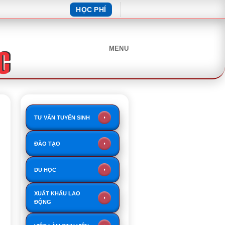
HỌC PHÍ
MENU
TƯ VẤN TUYỂN SINH
ĐÀO TẠO
DU HỌC
XUẤT KHẨU LAO
ĐỘNG