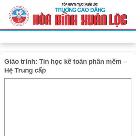
Bỏ
qua
nội
dung
Giáo trình: Tin học kế toán phần mềm –
Hệ Trung cấp