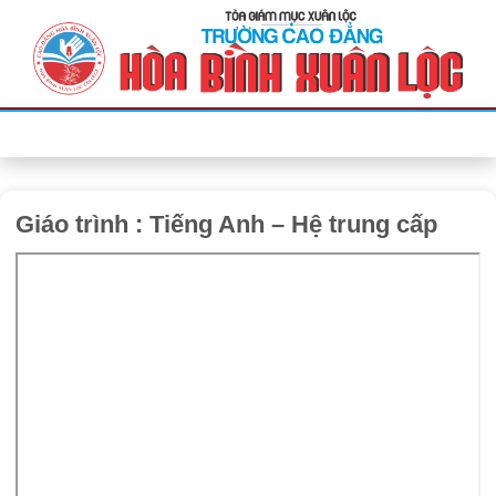
Bỏ
qua
nội
dung
Giáo trình : Tiếng Anh – Hệ trung cấp