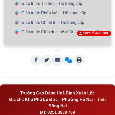
Giáo trình: Tin học – Hệ trung cấp
Giáo trình: Pháp luật – Hệ trung cấp
Giáo trình: Chính trị – Hệ trung cấp
Giáo trình: Giáo dục thể chất – Hệ trung cấp
TRỢ LÝ ẢO HBXL
Trường Cao Đẳng Hoà Bình Xuân Lộc
Địa chỉ:
Khu Phố Lộ Đức – Phường Hố Nai – Tỉnh
Đồng Nai
ĐT:
0251 3980 789