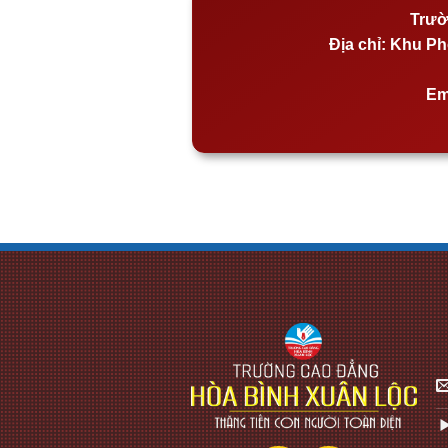
Trườ
Địa chỉ:
Khu Phố
Em