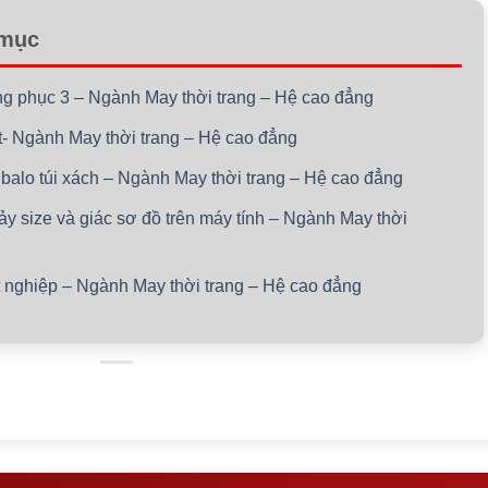
 mục
rang phục 3 – Ngành May thời trang – Hệ cao đẳng
st- Ngành May thời trang – Hệ cao đẳng
 balo túi xách – Ngành May thời trang – Hệ cao đẳng
hảy size và giác sơ đồ trên máy tính – Ngành May thời
ốt nghiệp – Ngành May thời trang – Hệ cao đẳng