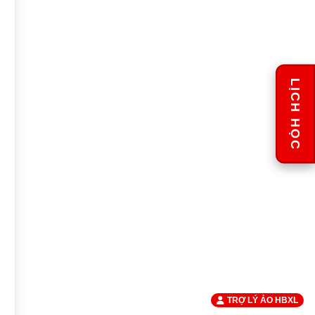
LỊCH HỌC
TRỢ LÝ ẢO HBXL