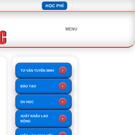
HỌC PHÍ
MENU
TƯ VẤN TUYỂN SINH
ĐÀO TẠO
DU HỌC
XUẤT KHẨU LAO
ĐỘNG