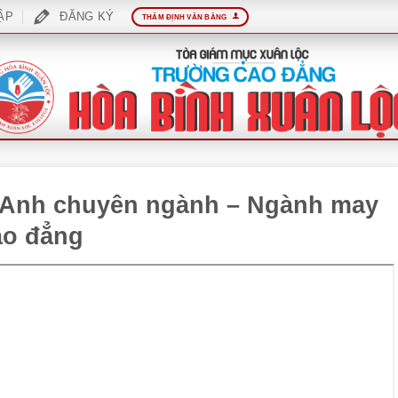
ẬP
ĐĂNG KÝ
THẨM ĐỊNH VĂN BẰNG
g Anh chuyên ngành – Ngành may
ao đẳng