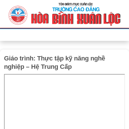
Bỏ
qua
nội
dung
Giáo trình: Thực tập kỹ năng nghề
nghiệp – Hệ Trung Cấp