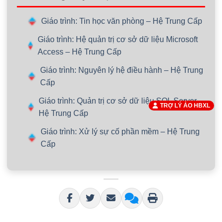
Giáo trình: Tin học văn phòng – Hệ Trung Cấp
Giáo trình: Hệ quản trị cơ sở dữ liệu Microsoft
Access – Hệ Trung Cấp
Giáo trình: Nguyên lý hệ điều hành – Hệ Trung
Cấp
Giáo trình: Quản trị cơ sở dữ liệu SQL Server –
TRỢ LÝ ẢO HBXL
Hệ Trung Cấp
Giáo trình: Xử lý sự cố phần mềm – Hệ Trung
Cấp