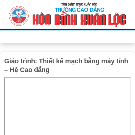
Bỏ
qua
nội
dung
Giáo trình: Thiết kế mạch bằng máy tính
– Hệ Cao đẳng