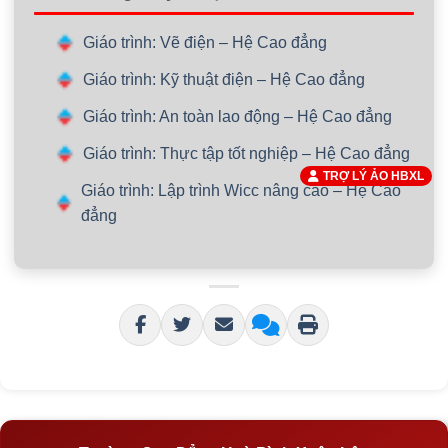
Giáo trình: Vẽ điện – Hệ Cao đẳng
Giáo trình: Kỹ thuật điện – Hệ Cao đẳng
Giáo trình: An toàn lao động – Hệ Cao đẳng
Giáo trình: Thực tập tốt nghiệp – Hệ Cao đẳng
TRỢ LÝ ẢO HBXL
Giáo trình: Lập trình Wicc nâng cao – Hệ Cao
đẳng